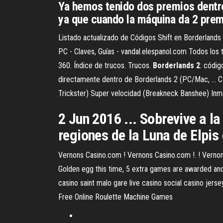
Ya hemos tenido dos premios dentro
ya que cuando la máquina da 2 premi
Listado actualizado de Códigos Shift en Borderlands 2
PC - Claves, Guías - vandal.elespanol.com Todos los 
360. Índice de trucos. Trucos.
Borderlands
2
: códig
directamente dentro de Borderlands 2 (PC/Mac, ... C
Trickster) Super velocidad (Breakneck Banshee) Inm
2 Jun 2016 ... Sobrevive a l
regiones de la Luna de Elpis 
Vernons Casino.com
! Vernons Casino.com !. ! Verno
Golden egg this time, 5 extra games are awarded and 
casino saint malo gare live casino social casino jers
Free Online Roulette Machine Games