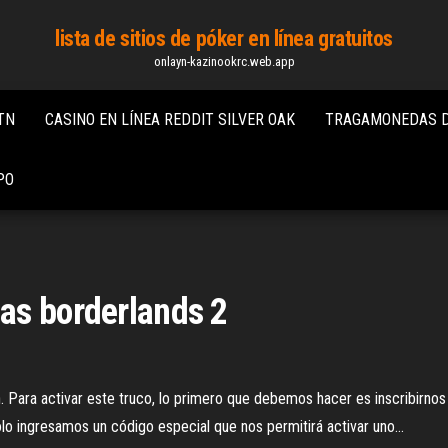
lista de sitios de póker en línea gratuitos
onlayn-kazinookrc.web.app
TN
CASINO EN LÍNEA REDDIT SILVER OAK
TRAGAMONEDAS DE
PO
as borderlands 2
. Para activar este truco, lo primero que debemos hacer es inscribirnos
lo ingresamos un código especial que nos permitirá activar uno...