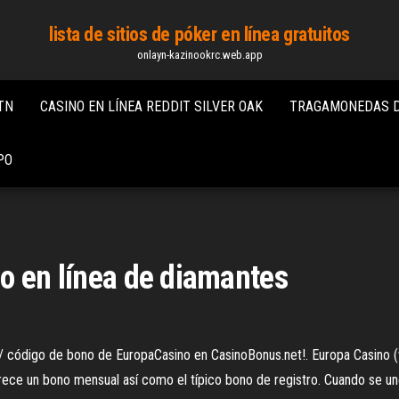
lista de sitios de póker en línea gratuitos
onlayn-kazinookrc.web.app
TN
CASINO EN LÍNEA REDDIT SILVER OAK
TRAGAMONEDAS DE
PO
o en línea de diamantes
 / código de bono de EuropaCasino en CasinoBonus.net!. Europa Casino
rece un bono mensual así como el típico bono de registro. Cuando se une