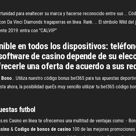
.
ortunidad para enaltecer su marca y hacerse reconocido entre sus ... Có
con Da Vinci Diamonds tragaperras en línea. Rank. ... El símbolo Wild del 
ente 2019: entra con "CALVIP"
nible en todos los dispositivos: teléfon
software de casino depende de su elecc
frecerle una oferta de acuerdo a sus re
r
Bono
… Utiliza nuestro código bonus bet365 para tus apuestas deportiva
ta ahora, la posibilidad queEs muy sencillo utilizar tu bet365 código bon
puestas futbol
.es Casino en línea te ofrecemos una multitud de ventajas como: - Bono 
asino
&
Codigo
de
bonos
de
casino
100 de las mejores promociones d