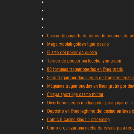
Casino de paquete de datos de orígenes de a
Mega moolah golden tiger casino
El arte del póker de guerra
Torneo de póquer partouche lyon green
88 fortunas tragamonedas en línea gratis
Sims tragamonedas juegos de tragamonedas g
Máquinas tragamonedas en línea gratis por din
Chispa sport liga casino militar
Divertidos juegos multijugador para jugar en lí
Depósito en línea legítimo del casino en línea 
Comic 8 casino kings 1 streaming
Cómo organizar una noche de casino para rec