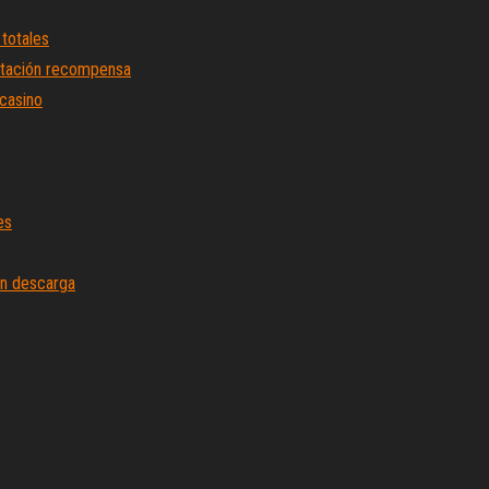
totales
otación recompensa
casino
es
in descarga