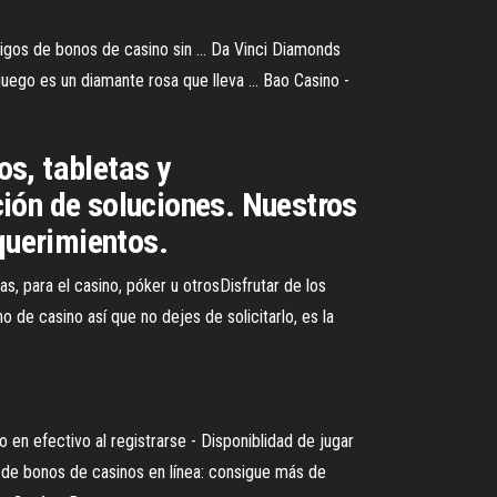
digos de bonos de casino sin ... Da Vinci Diamonds
juego es un diamante rosa que lleva ... Bao Casino -
os, tabletas y
ión de soluciones. Nuestros
querimientos.
s, para el casino, póker u otrosDisfrutar de los
o de casino así que no dejes de solicitarlo, es la
en efectivo al registrarse - Disponiblidad de jugar
e bonos de casinos en línea: consigue más de