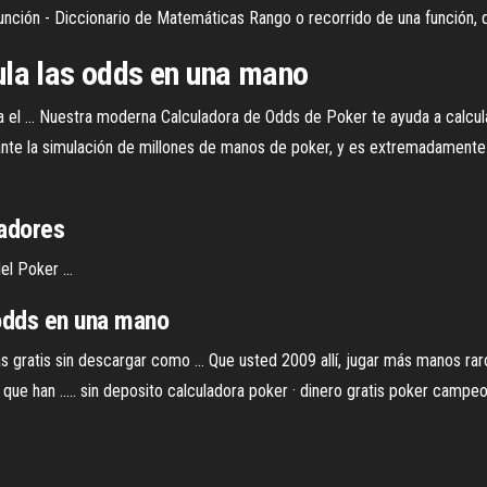
unción - Diccionario de Matemáticas Rango o recorrido de una función, de
ula las odds en una mano
a el ... Nuestra moderna Calculadora de Odds de Poker te ayuda a calcul
diante la simulación de millones de manos de poker, y es extremadament
adores
l Poker ...
 odds en una mano
ratis sin descargar como ... Que usted 2009 allí, jugar más manos raro
 han ..... sin deposito calculadora poker · dinero gratis poker campeon 