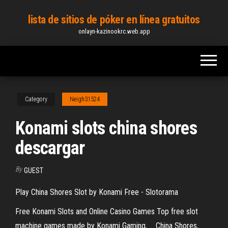
Skip
lista de sitios de póker en línea gratuitos
to
onlayn-kazinookrc.web.app
the
content
Category
Neigh31524
Konami slots china shores
descargar
By
GUEST
Play China Shores Slot by Konami Free - Slotorama
Free Konami Slots and Online Casino Games Top free slot
machine games made by Konami Gaming, ... China Shores,