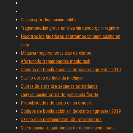
Chispa sport liga casino militar
Tragamonedas gratis en línea sin descarga ni registro
Nosotros los jugadores aceptamos un buen casino en
línea
Máquina tragamonedas alas de olimpo
Afortunado tragamonedas magic rush
Códigos de bonificación sin depósito ringmaster 2019
Casino cerca de holanda michigan
Cuotas de slots pre secuelas borderlands
¿hay un casino cerca de pensacola florida
Probabilidades de juego en un crucero
Códigos de bonificación sin depósito ringmaster 2019
Casino club permanenzen 500 movimientos
Qué máquina tragamonedas de denominación paga